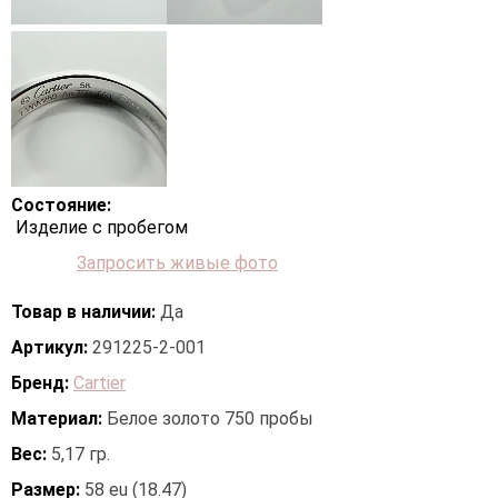
Состояние:
Изделие с пробегом
Запросить живые фото
Товар в наличии:
Да
Артикул:
291225-2-001
Бренд:
Cartier
Материал:
Белое золото 750 пробы
Вес:
5,17 гр.
Размер:
58 eu (18.47)