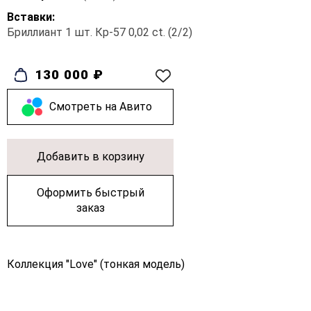
Вставки:
Бриллиант 1 шт. Кр-57 0,02 ct. (2/2)
130 000 ₽
Cмотреть на Авито
Добавить в корзину
Оформить быстрый
заказ
Коллекция "Love" (тонкая модель)