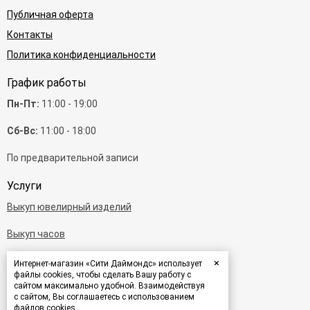
Публичная оферта
Контакты
Политика конфиденциальности
График работы
Пн-Пт:
11:00 - 19:00
Сб-Вс:
11:00 - 18:00
По предварительной записи
Услуги
Выкуп ювелирный изделий
Выкуп часов
Выкуп бриллиантов
×
Интернет-магазин «Сити Даймондс» использует
файлы cookies, чтобы сделать Вашу работу с
сайтом максимально удобной. Взаимодействуя
Выкуп золота
с сайтом, Вы соглашаетесь с использованием
файлов cookies.