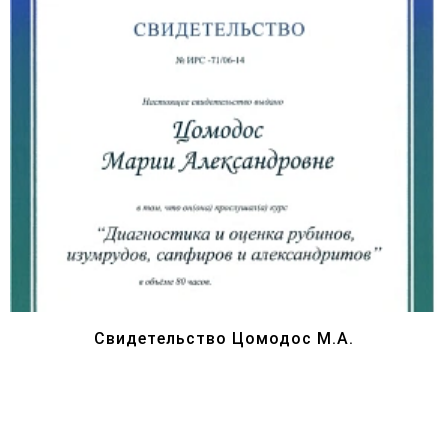
Свидетельство Цомодос М.А.