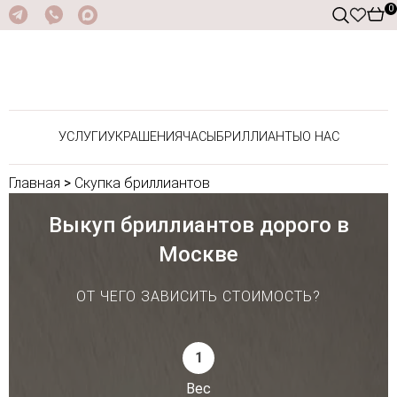
0
УСЛУГИ
УКРАШЕНИЯ
ЧАСЫ
БРИЛЛИАНТЫ
О НАС
Главная
>
Скупка бриллиантов
Выкуп бриллиантов дорого в
Москве
ОТ ЧЕГО ЗАВИСИТЬ СТОИМОСТЬ?
1
Вес