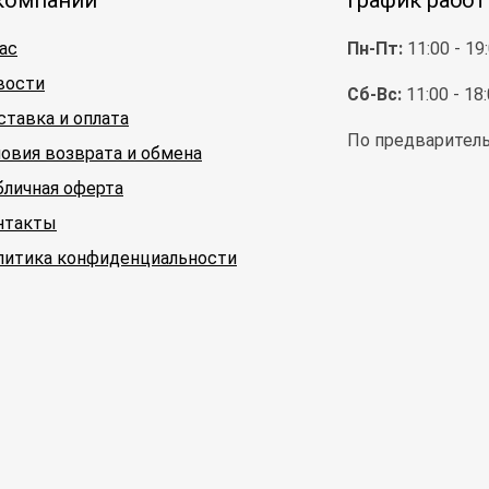
компании
График рабо
ас
Пн-Пт:
11:00 - 19
вости
Сб-Вс:
11:00 - 18
ставка и оплата
По предваритель
ловия возврата и обмена
бличная оферта
нтакты
литика конфиденциальности