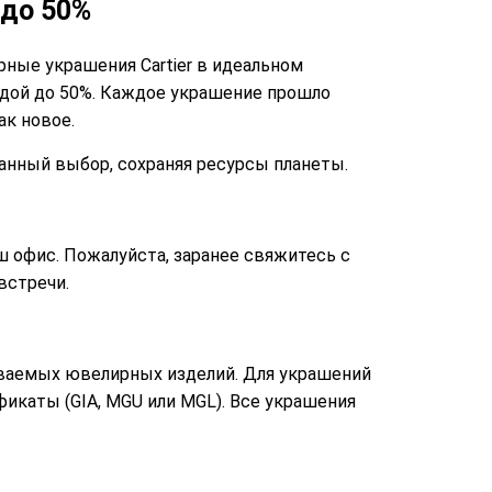
 до 50%
ные украшения Cartier в идеальном
годой до 50%. Каждое украшение прошло
к новое.
нанный выбор, сохраняя ресурсы планеты.
ш офис. Пожалуйста, заранее свяжитесь с
встречи.
даваемых ювелирных изделий. Для украшений
икаты (GIA, MGU или MGL). Все украшения