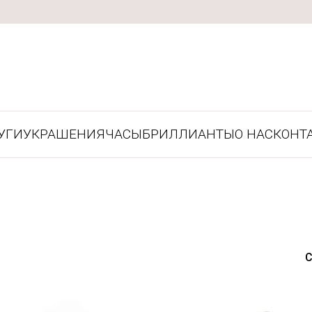
УГИ
УКРАШЕНИЯ
ЧАСЫ
БРИЛЛИАНТЫ
О НАС
КОНТ
С