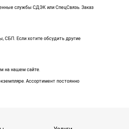
енные службы СДЭК или СпецСвязь. Заказ
, СБП. Если хотите обсудить другие
м на нашем сайте.
экземпляре. Ассортимент постоянно