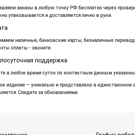
авляем заказы в любую точку РФ бесплатно через провер
но упаковывается и доставляется лично в руки.
ата
маем наличные, банковские карты, безналичные переводы
нты оплаты - звоните.
глосуточная поддержка
те в любое время суток по контактным данным указанны
е изделие — уникально и представлено в единственном 
ляется. Следите за обновлениями.