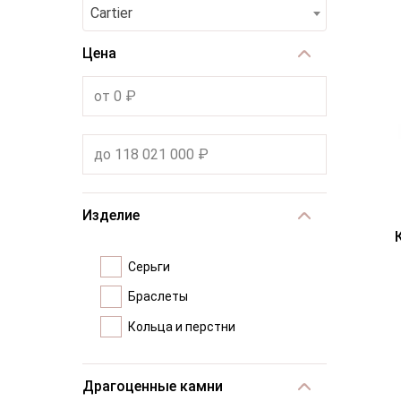
Cartier
Цена
Изделие
Серьги
Браслеты
Кольца и перстни
Драгоценные камни