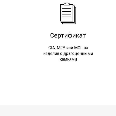
Сертификат
GIA, МГУ или MGL на
изделия с драгоценными
камнями