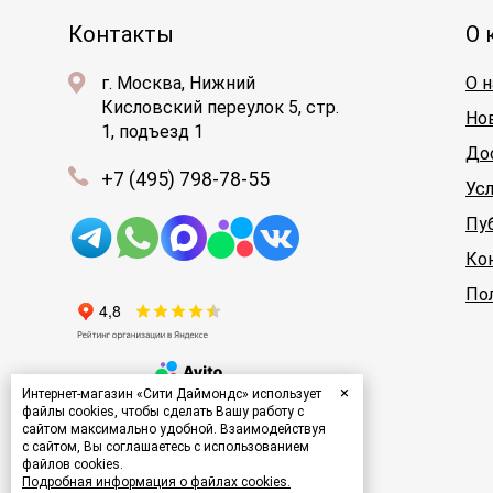
Контакты
О 
г. Москва, Нижний
О н
Кисловский переулок 5, стр.
Но
1, подъезд 1
До
+7 (495) 798-78-55
Ус
Пу
Ко
По
×
Интернет-магазин «Сити Даймондс» использует
файлы cookies, чтобы сделать Вашу работу с
сайтом максимально удобной. Взаимодействуя
с сайтом, Вы соглашаетесь с использованием
файлов cookies.
Подробная информация о файлах cookies.