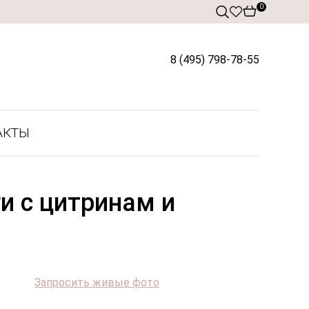
0
8 (495) 798-78-55
АКТЫ
и с цитринам и
Запросить живые фото