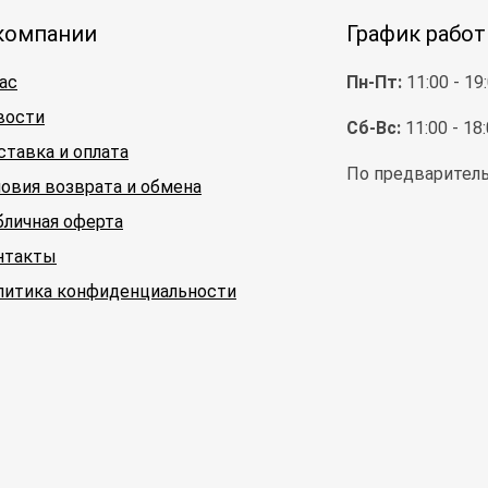
компании
График рабо
ас
Пн-Пт:
11:00 - 19
вости
Сб-Вс:
11:00 - 18
ставка и оплата
По предваритель
ловия возврата и обмена
бличная оферта
нтакты
литика конфиденциальности