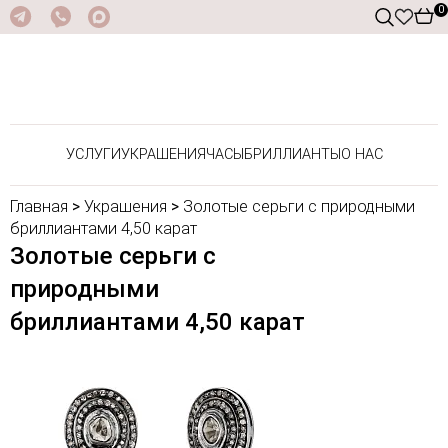
0
УСЛУГИ
УКРАШЕНИЯ
ЧАСЫ
БРИЛЛИАНТЫ
О НАС
Главная
>
Украшения
>
Золотые серьги с природными
бриллиантами 4,50 карат
Золотые серьги с
природными
бриллиантами 4,50 карат