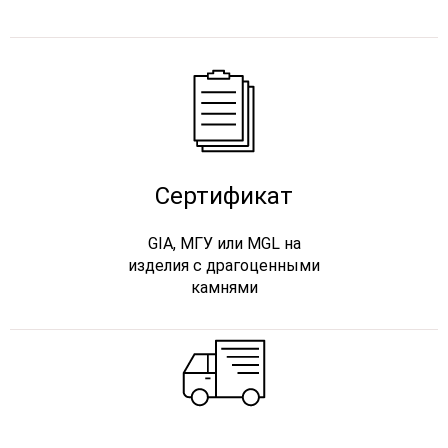
Сертификат
GIA, МГУ или MGL на
изделия с драгоценными
камнями