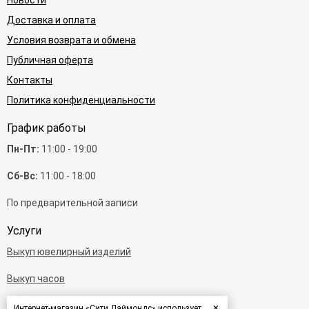
Новости
Доставка и оплата
Условия возврата и обмена
Публичная оферта
Контакты
Политика конфиденциальности
График работы
Пн-Пт:
11:00 - 19:00
Сб-Вс:
11:00 - 18:00
По предварительной записи
Услуги
Выкуп ювелирный изделий
Выкуп часов
Выкуп бриллиантов
×
Интернет-магазин «Сити Даймондс» использует