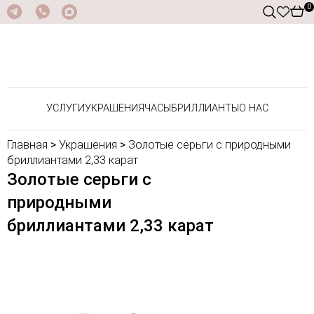
0
УСЛУГИ
УКРАШЕНИЯ
ЧАСЫ
БРИЛЛИАНТЫ
О НАС
Главная
>
Украшения
>
Золотые серьги с природными
бриллиантами 2,33 карат
Золотые серьги с
природными
бриллиантами 2,33 карат