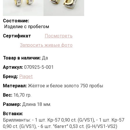
Состояние:
Изделие с пробегом
Сертификат
Посмотреть
Запросить живые фото
Товар в наличии:
Да
Артикул:
070925-5-001
Бренд:
Piaget
Материал:
Жёлтое и белое золото 750 пробы
Вес:
16,70 гр.
Размер:
Длина 18 мм.
Вставки:
Бриллианты: - 1 шт. Кр-57 0,90 ct. (G/VS1), - 1 шт. Кр-57
0,90 ct. (G/VS1), - 6 шт. "багет" 0,53 ct. (G-H/VS1-VS2)