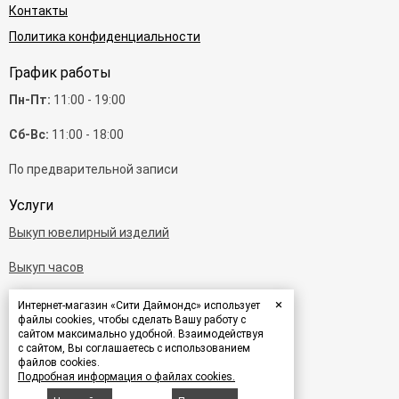
Контакты
Политика конфиденциальности
График работы
Пн-Пт:
11:00 - 19:00
Сб-Вс:
11:00 - 18:00
По предварительной записи
Услуги
Выкуп ювелирный изделий
Выкуп часов
Выкуп бриллиантов
×
Интернет-магазин «Сити Даймондс» использует
файлы cookies, чтобы сделать Вашу работу с
сайтом максимально удобной. Взаимодействуя
Выкуп золота
с сайтом, Вы соглашаетесь с использованием
файлов cookies.
Выкуп браслетов
Подробная информация о файлах cookies.