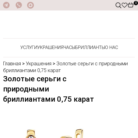
0
УСЛУГИ
УКРАШЕНИЯ
ЧАСЫ
БРИЛЛИАНТЫ
О НАС
Главная
>
Украшения
>
Золотые серьги с природными
бриллиантами 0,75 карат
Золотые серьги с
природными
бриллиантами 0,75 карат