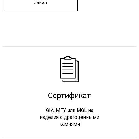
заказ
Сертификат
GIA, МГУ или MGL на
изделия с драгоценными
камнями