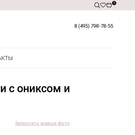
0
8 (495) 798-78-55
АКТЫ
и с ониксом и
Запросить живые фото