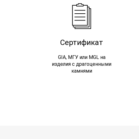
Сертификат
GIA, МГУ или MGL на
изделия с драгоценными
камнями