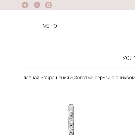
МЕНЮ
УСЛ
Главная
>
Украшения
>
Золотые серьги с ониксом