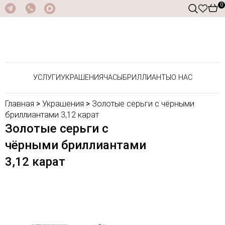
0
УСЛУГИ
УКРАШЕНИЯ
ЧАСЫ
БРИЛЛИАНТЫ
О НАС
Главная
>
Украшения
>
Золотые серьги с чёрными
бриллиантами 3,12 карат
Золотые серьги с
чёрными бриллиантами
3,12 карат