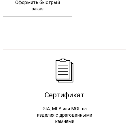
Оформить быстрый
заказ
Сертификат
GIA, МГУ или MGL на
изделия с драгоценными
камнями