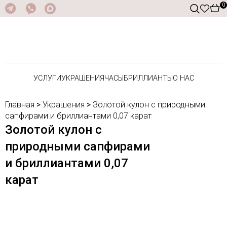
0
УСЛУГИ
УКРАШЕНИЯ
ЧАСЫ
БРИЛЛИАНТЫ
О НАС
Главная
>
Украшения
>
Золотой кулон с природными
сапфирами и бриллиантами 0,07 карат
Золотой кулон с
природными сапфирами
и бриллиантами 0,07
карат