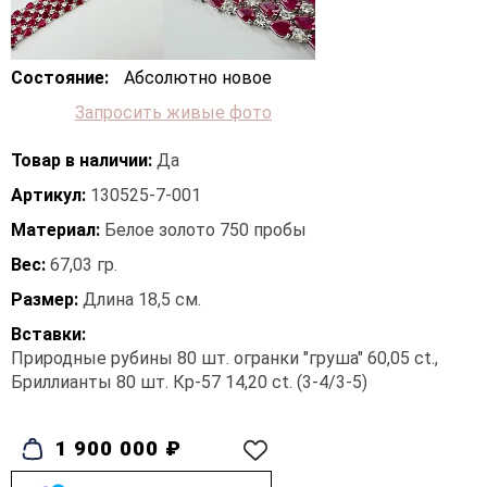
Состояние:
Абсолютно новое
Запросить живые фото
Товар в наличии:
Да
Артикул:
130525-7-001
Материал:
Белое золото 750 пробы
Вес:
67,03 гр.
Размер:
Длина 18,5 см.
Вставки:
Природные рубины 80 шт. огранки "груша" 60,05 ct.,
Бриллианты 80 шт. Кр-57 14,20 ct. (3-4/3-5)
1 900 000 ₽