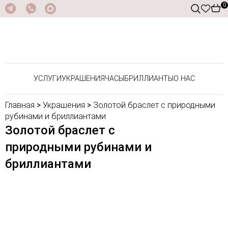
0
УСЛУГИ
УКРАШЕНИЯ
ЧАСЫ
БРИЛЛИАНТЫ
О НАС
Главная
>
Украшения
>
Золотой браслет с природными
рубинами и бриллиантами
Золотой браслет с
природными рубинами и
бриллиантами