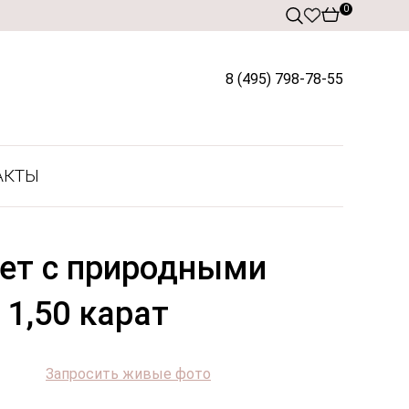
0
8 (495) 798-78-55
АКТЫ
лет с природными
1,50 карат
Запросить живые фото