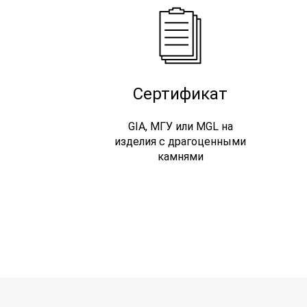
Сертификат
GIA, МГУ или MGL на
изделия с драгоценными
камнями