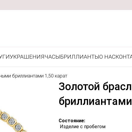
УГИ
УКРАШЕНИЯ
ЧАСЫ
БРИЛЛИАНТЫ
О НАС
КОНТ
ными бриллиантами 1,50 карат
Золотой брас
бриллиантами 
Состояние:
Изделие с пробегом