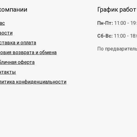
компании
График рабо
ас
Пн-Пт:
11:00 - 19
вости
Сб-Вс:
11:00 - 18
ставка и оплата
По предваритель
ловия возврата и обмена
бличная оферта
нтакты
литика конфиденциальности