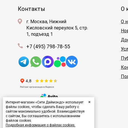
Контакты
О 
г. Москва, Нижний
О н
Кисловский переулок 5, стр.
Но
1, подъезд 1
До
+7 (495) 798-78-55
Ус
Пу
Ко
По
×
Интернет-магазин «Сити Даймондс» использует
файлы cookies, чтобы сделать Вашу работу с
сайтом максимально удобной. Взаимодействуя
с сайтом, Вы соглашаетесь с использованием
файлов cookies.
Подробная информация о файлах cookies.