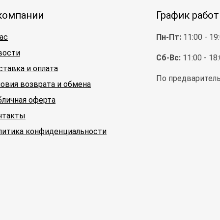
компании
График рабо
ас
Пн-Пт:
11:00 - 19
вости
Сб-Вс:
11:00 - 18
ставка и оплата
По предваритель
ловия возврата и обмена
бличная оферта
нтакты
литика конфиденциальности