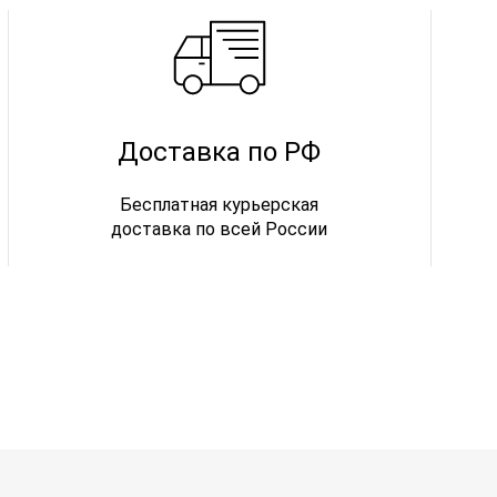
Доставка по РФ
Бесплатная курьерская
доставка по всей России