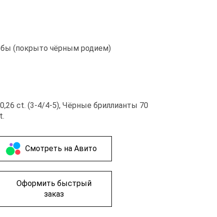
обы (покрыто чёрным родием)
,26 ct. (3-4/4-5), Чёрные бриллианты 70
t.
Cмотреть на Авито
Оформить быстрый
заказ