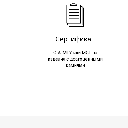
Сертификат
GIA, МГУ или MGL на
изделия с драгоценными
камнями