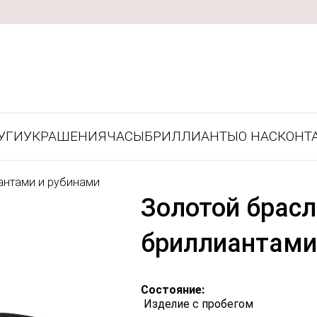
УГИ
УКРАШЕНИЯ
ЧАСЫ
БРИЛЛИАНТЫ
О НАС
КОНТ
антами и рубинами
Золотой брасл
бриллиантами
Состояние:
Изделие с пробегом