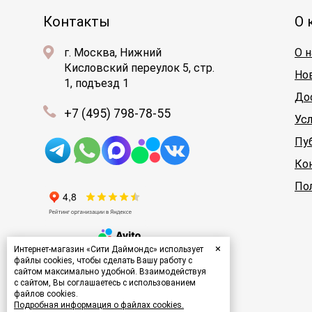
Контакты
О 
г. Москва, Нижний
О н
Кисловский переулок 5, стр.
Но
1, подъезд 1
До
+7 (495) 798-78-55
Ус
Пу
Ко
По
×
Интернет-магазин «Сити Даймондс» использует
файлы cookies, чтобы сделать Вашу работу с
сайтом максимально удобной. Взаимодействуя
с сайтом, Вы соглашаетесь с использованием
файлов cookies.
Подробная информация о файлах cookies.