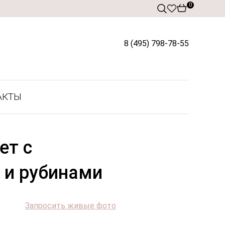
0
8 (495) 798-78-55
АКТЫ
ет с
 и рубинами
Запросить живые фото