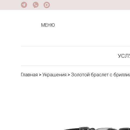
МЕНЮ
УСЛ
Главная
>
Украшения
>
Золотой браслет с брилли