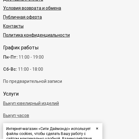
Условия возврата и обмена
Публичная оферта
Контакты
Политика конфиденциальности
График работы
Пн-Пт:
11:00 - 19:00
Сб-Вс:
11:00 - 18:00
По предварительной записи
Услуги
Выкуп ювелирный изделий
Выкуп часов
Выкуп бриллиантов
×
Интернет-магазин «Сити Даймондс» использует
файлы cookies, чтобы сделать Вашу работу с
сайтом максимально удобной. Взаимодействуя