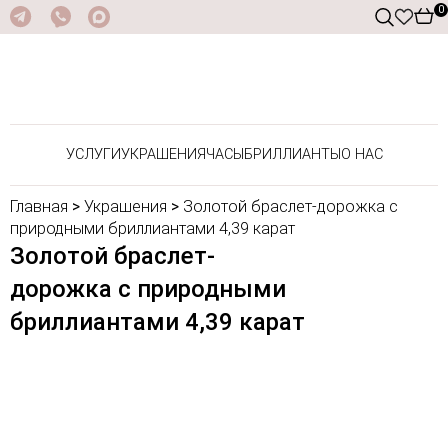
0
УСЛУГИ
УКРАШЕНИЯ
ЧАСЫ
БРИЛЛИАНТЫ
О НАС
Главная
>
Украшения
>
Золотой браслет-дорожка с
природными бриллиантами 4,39 карат
Золотой браслет-
дорожка с природными
бриллиантами 4,39 карат