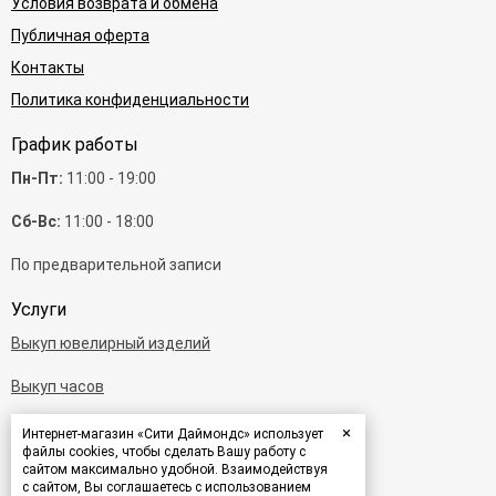
Условия возврата и обмена
Публичная оферта
Контакты
Политика конфиденциальности
График работы
Пн-Пт:
11:00 - 19:00
Сб-Вс:
11:00 - 18:00
По предварительной записи
Услуги
Выкуп ювелирный изделий
Выкуп часов
Выкуп бриллиантов
×
Интернет-магазин «Сити Даймондс» использует
файлы cookies, чтобы сделать Вашу работу с
сайтом максимально удобной. Взаимодействуя
Выкуп золота
с сайтом, Вы соглашаетесь с использованием