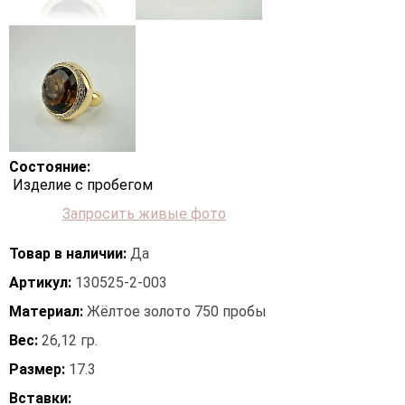
Состояние:
Изделие с пробегом
Запросить живые фото
Товар в наличии:
Да
Артикул:
130525-2-003
Материал:
Жёлтое золото 750 пробы
Вес:
26,12 гр.
Размер:
17.3
Вставки: