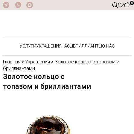
0
УСЛУГИ
УКРАШЕНИЯ
ЧАСЫ
БРИЛЛИАНТЫ
О НАС
Главная
>
Украшения
>
Золотое кольцо с топазом и
бриллиантами
Золотое кольцо с
топазом и бриллиантами