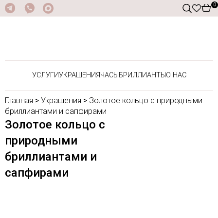
0
УСЛУГИ
УКРАШЕНИЯ
ЧАСЫ
БРИЛЛИАНТЫ
О НАС
Главная
>
Украшения
>
Золотое кольцо с природными
бриллиантами и сапфирами
Золотое кольцо с
природными
бриллиантами и
сапфирами