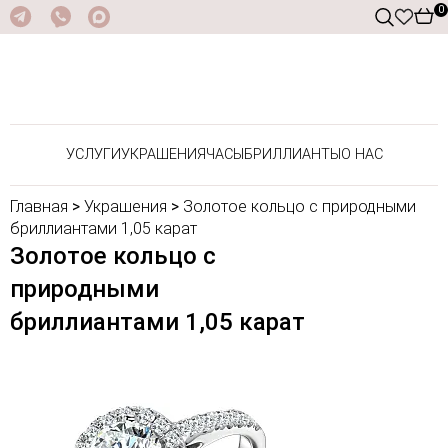
0
УСЛУГИ
УКРАШЕНИЯ
ЧАСЫ
БРИЛЛИАНТЫ
О НАС
Главная
>
Украшения
>
Золотое кольцо с природными
бриллиантами 1,05 карат
Золотое кольцо с
природными
бриллиантами 1,05 карат