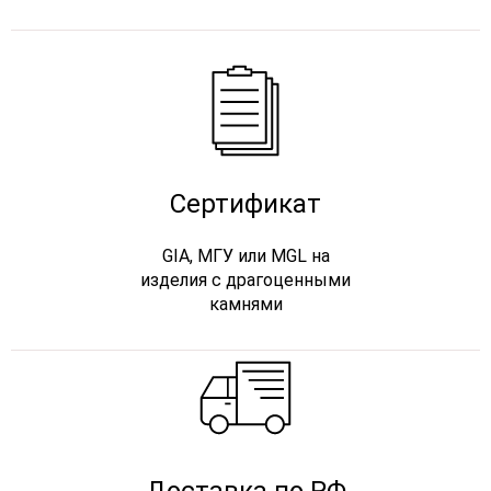
Сертификат
GIA, МГУ или MGL на
изделия с драгоценными
камнями