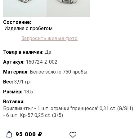
Состояние:
Изделие с пробегом
Запросить живые фото
Товар в наличии:
Да
Артикул:
160724-2-002
Материал:
Белое золото 750 пробы
Вес:
3,91 гр.
Размер:
18.5
Вставки:
Бриллианты: - 1 шт. огранки "принцесса" 0,31 ct. (G/SI1)
- 6 шт. Кр-57 0,25 ct. (3/5)
95 000 ₽