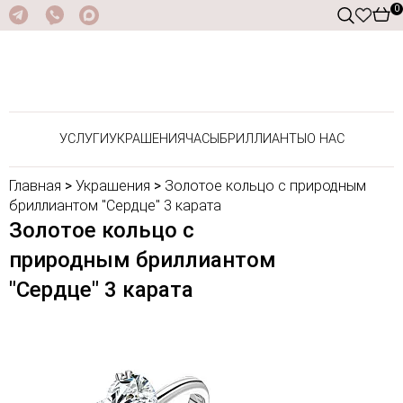
0
УСЛУГИ
УКРАШЕНИЯ
ЧАСЫ
БРИЛЛИАНТЫ
О НАС
Главная
>
Украшения
>
Золотое кольцо с природным
бриллиантом "Сердце" 3 карата
Золотое кольцо с
природным бриллиантом
"Сердце" 3 карата