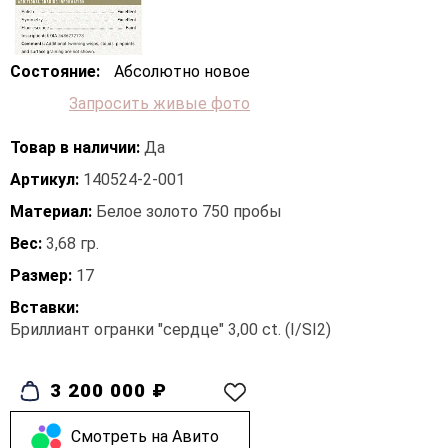
Состояние:
Абсолютно новое
Запросить живые фото
Товар в наличии:
Да
Артикул:
140524-2-001
Материал:
Белое золото 750 пробы
Вес:
3,68 гр.
Размер:
17
Вставки:
Бриллиант огранки "сердце" 3,00 ct. (I/SI2)
3 200 000 ₽
Cмотреть на Авито