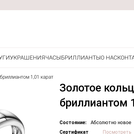
УГИ
УКРАШЕНИЯ
ЧАСЫ
БРИЛЛИАНТЫ
О НАС
КОНТ
бриллиантом 1,01 карат
Золотое коль
бриллиантом 1
Состояние:
Абсолютно новое
Сертификат
Посмотреть