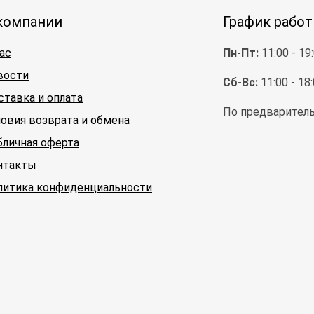
компании
График рабо
ас
Пн-Пт:
11:00 - 19
вости
Сб-Вс:
11:00 - 18
ставка и оплата
По предваритель
ловия возврата и обмена
бличная оферта
нтакты
литика конфиденциальности