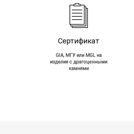
Сертификат
GIA, МГУ или MGL на
изделия с драгоценными
камнями