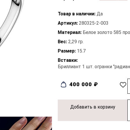
Товар в наличии:
Да
Артикул:
280325-2-003
Материал:
Белое золото 585 пр
Вес:
2,29 гр.
Размер:
15.7
Вставки:
Бриллиант 1 шт. огранки "радиант"
400 000 ₽
Добавить в корзину