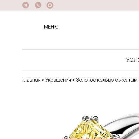
МЕНЮ
УСЛ
Главная
>
Украшения
>
Золотое кольцо с желтым 