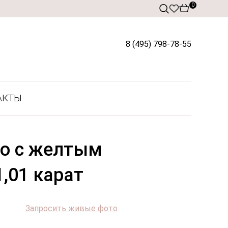
0
8 (495) 798-78-55
АКТЫ
цо с желтым
,01 карат
Запросить живые фото