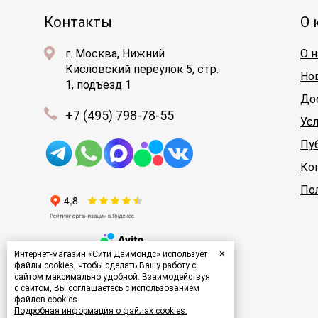
Контакты
О 
г. Москва, Нижний
О н
Кисловский переулок 5, стр.
Но
1, подъезд 1
До
+7 (495) 798-78-55
Ус
Пу
Ко
По
×
Интернет-магазин «Сити Даймондс» использует
файлы cookies, чтобы сделать Вашу работу с
сайтом максимально удобной. Взаимодействуя
с сайтом, Вы соглашаетесь с использованием
файлов cookies.
Подробная информация о файлах cookies.