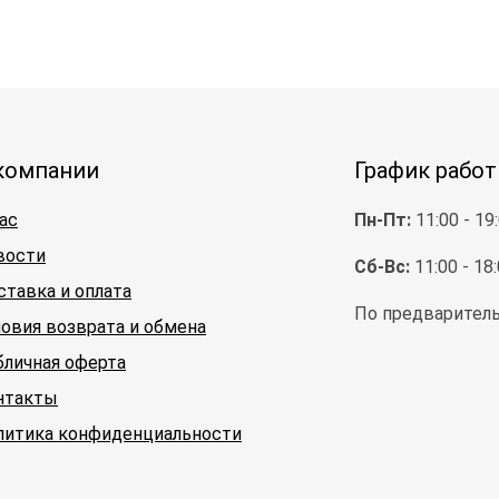
компании
График рабо
ас
Пн-Пт:
11:00 - 19
вости
Сб-Вс:
11:00 - 18
ставка и оплата
По предваритель
ловия возврата и обмена
бличная оферта
нтакты
литика конфиденциальности