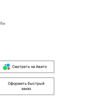
обы
Cмотреть на Авито
Оформить быстрый
заказ