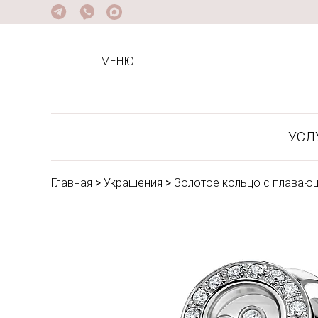
МЕНЮ
УСЛ
Главная
>
Украшения
>
Золотое кольцо с плавающ