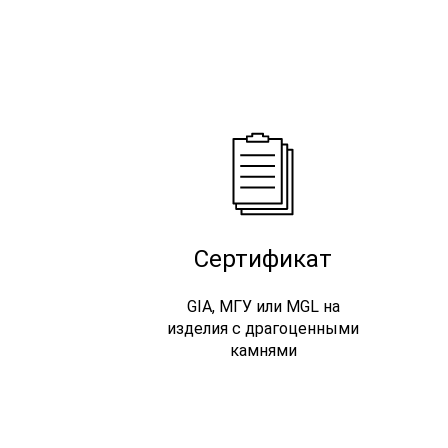
Сертификат
GIA, МГУ или MGL на
изделия с драгоценными
камнями