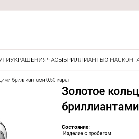
УГИ
УКРАШЕНИЯ
ЧАСЫ
БРИЛЛИАНТЫ
О НАС
КОНТ
ими бриллиантами 0,50 карат
Золотое коль
бриллиантами 
Состояние:
Изделие с пробегом