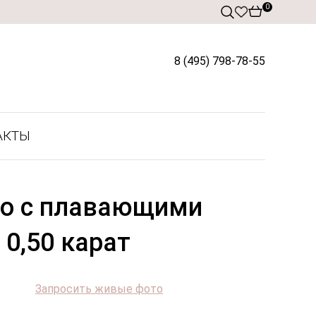
0
8 (495) 798-78-55
АКТЫ
цо с плавающими
0,50 карат
Запросить живые фото