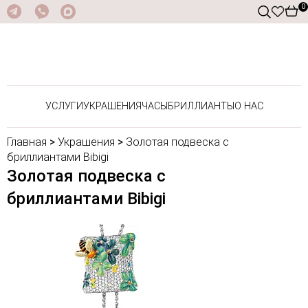
0
УСЛУГИ
УКРАШЕНИЯ
ЧАСЫ
БРИЛЛИАНТЫ
О НАС
Главная
>
Украшения
>
Золотая подвеска с
бриллиантами Bibigi
Золотая подвеска с
бриллиантами Bibigi