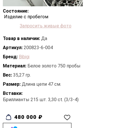
Состояние:
Изделие с пробегом
Запросить живые фото
Товар в наличии:
Да
Артикул:
200823-6-004
Бренд:
Bibigi
Материал:
Белое золото 750 пробы
Вес:
35,27 гр.
Размер:
Длина цепи 47 см.
Вставки:
Бриллианты 215 шт. 3,30 ct. (3/3-4)
480 000 ₽