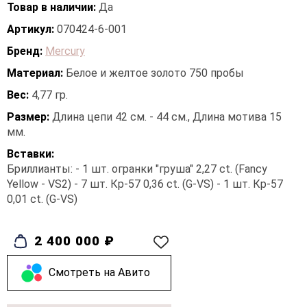
Товар в наличии:
Да
Артикул:
070424-6-001
Бренд:
Mercury
Материал:
Белое и желтое золото 750 пробы
Вес:
4,77 гр.
Размер:
Длина цепи 42 см. - 44 см., Длина мотива 15
мм.
Вставки:
Бриллианты: - 1 шт. огранки "груша" 2,27 ct. (Fancy
Yellow - VS2) - 7 шт. Кр-57 0,36 ct. (G-VS) - 1 шт. Кр-57
0,01 ct. (G-VS)
2 400 000 ₽
Cмотреть на Авито