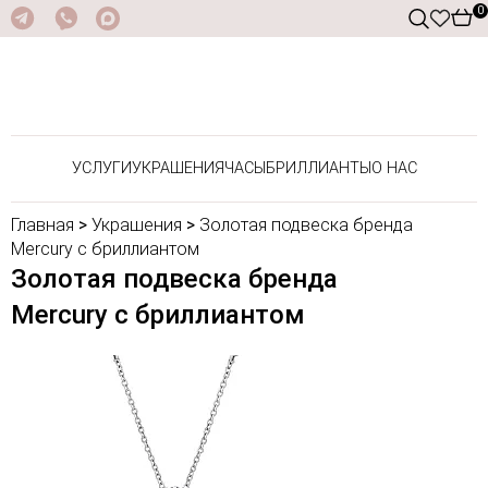
0
УСЛУГИ
УКРАШЕНИЯ
ЧАСЫ
БРИЛЛИАНТЫ
О НАС
Главная
>
Украшения
>
Золотая подвеска бренда
Mercury с бриллиантом
Золотая подвеска бренда
Mercury с бриллиантом