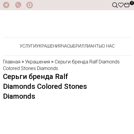
0
УСЛУГИ
УКРАШЕНИЯ
ЧАСЫ
БРИЛЛИАНТЫ
О НАС
Главная
>
Украшения
>
Серьги бренда Ralf Diamonds
Colored Stones Diamonds
Серьги бренда Ralf
Diamonds Colored Stones
Diamonds