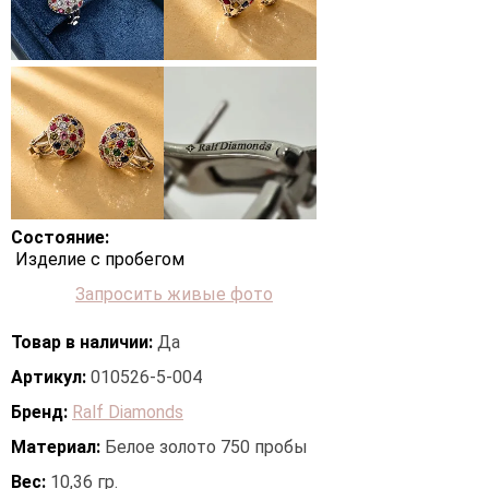
Состояние:
Изделие с пробегом
Запросить живые фото
Товар в наличии:
Да
Артикул:
010526-5-004
Бренд:
Ralf Diamonds
Материал:
Белое золото 750 пробы
Вес:
10,36 гр.