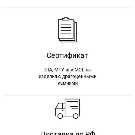
Сертификат
GIA, МГУ или MGL на
изделия с драгоценными
камнями
Доставка по РФ