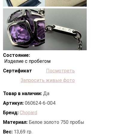
Состояние:
Изделие с пробегом
Сертификат
Посмотреть
Запросить живые фото
Товар в наличии:
Да
Артикул:
060624-6-004
Бренд:
Chopard
Материал:
Белое золото 750 пробы
Вес:
13,69 гр.