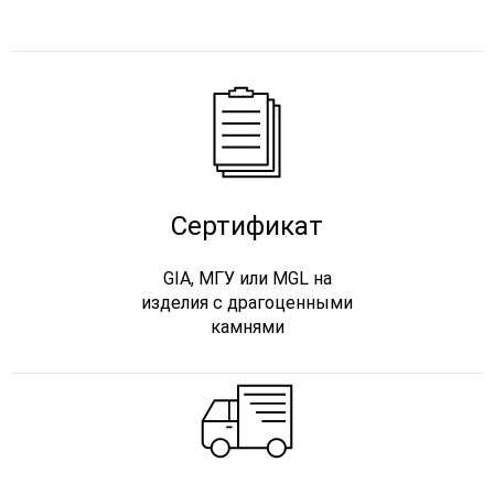
Сертификат
GIA, МГУ или MGL на
изделия с драгоценными
камнями