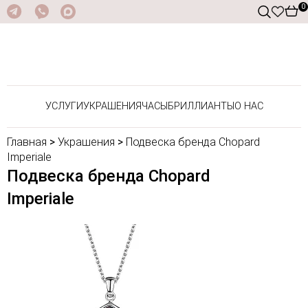
0
УСЛУГИ
УКРАШЕНИЯ
ЧАСЫ
БРИЛЛИАНТЫ
О НАС
Главная
>
Украшения
>
Подвеска бренда Chopard
Imperiale
Подвеска бренда Chopard
Imperiale