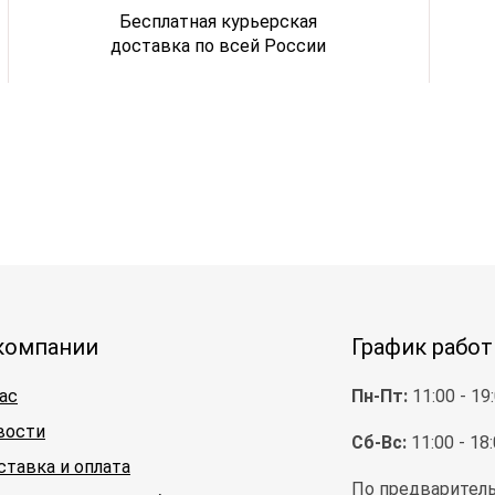
Бесплатная курьерская
доставка по всей России
компании
График рабо
ас
Пн-Пт:
11:00 - 19
вости
Сб-Вс:
11:00 - 18
ставка и оплата
По предваритель