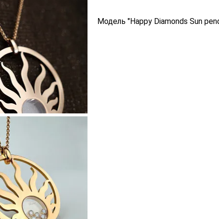
Модель "Happy Diamonds Sun pen