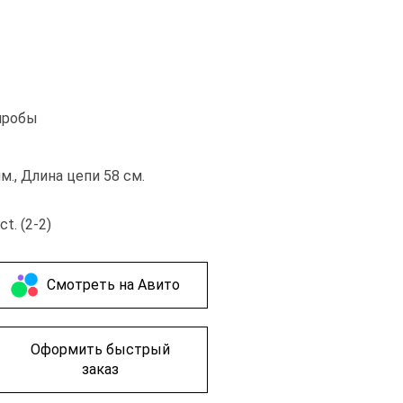
пробы
., Длина цепи 58 см.
t. (2-2)
Cмотреть на Авито
Оформить быстрый
заказ