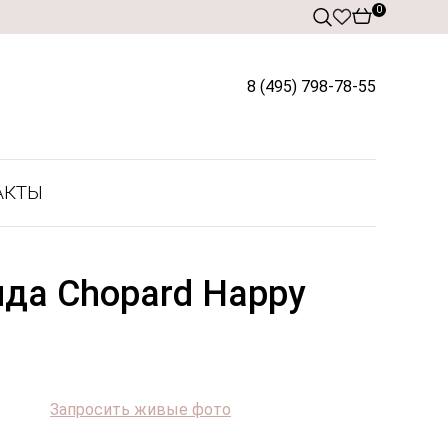
0
8 (495) 798-78-55
АКТЫ
да Chopard Happy
Запросить живые фото