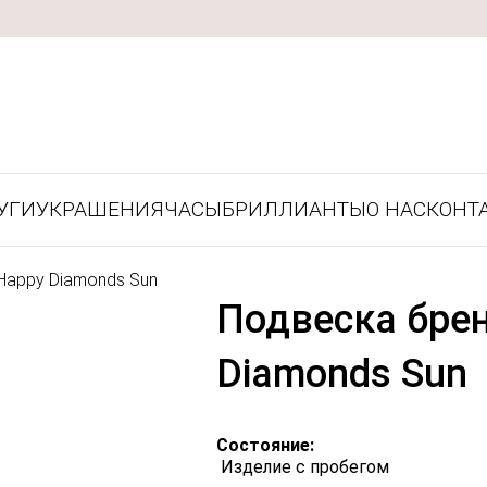
УГИ
УКРАШЕНИЯ
ЧАСЫ
БРИЛЛИАНТЫ
О НАС
КОНТ
Happy Diamonds Sun
Подвеска брен
Diamonds Sun
Состояние:
Изделие с пробегом