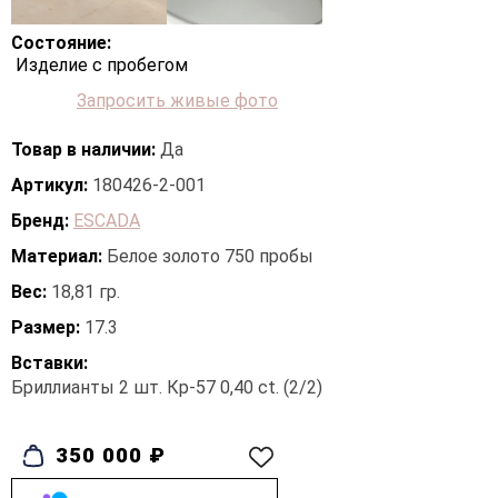
Состояние:
Изделие с пробегом
Запросить живые фото
Товар в наличии:
Да
Артикул:
180426-2-001
Бренд:
ESCADA
Материал:
Белое золото 750 пробы
Вес:
18,81 гр.
Размер:
17.3
Вставки:
Бриллианты 2 шт. Кр-57 0,40 ct. (2/2)
350 000 ₽