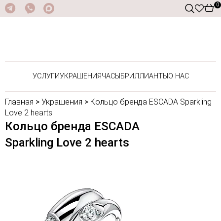
0
УСЛУГИ
УКРАШЕНИЯ
ЧАСЫ
БРИЛЛИАНТЫ
О НАС
Главная
>
Украшения
>
Кольцо бренда ESCADA Sparkling
Love 2 hearts
Кольцо бренда ESCADA
Sparkling Love 2 hearts