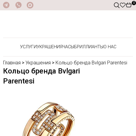
0
УСЛУГИ
УКРАШЕНИЯ
ЧАСЫ
БРИЛЛИАНТЫ
О НАС
Главная
>
Украшения
>
Кольцо бренда Bvlgari Parentesi
Кольцо бренда Bvlgari
Parentesi