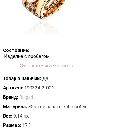
Состояние:
Изделие с пробегом
Запросить живые фото
Товар в наличии:
Да
Артикул:
190324-2-001
Бренд:
Bulgari
Материал:
Жёлтое золото 750 пробы
Вес:
9,14 гр.
Размер:
17.3