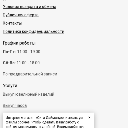
Условия возврата и обмена
Публичная оферта
Контакты
Политика конфиденциальности
График работы
Пн-Пт:
11:00 - 19:00
Сб-Вс:
11:00 - 18:00
По предварительной записи
Услуги
Выкуп ювелирный изделий
Выкуп часов
Выкуп бриллиантов
×
Интернет-магазин «Сити Даймондс» использует
файлы cookies, чтобы сделать Вашу работу с
сайтом максимально удобной. Взаимодействуя
Выкуп золота