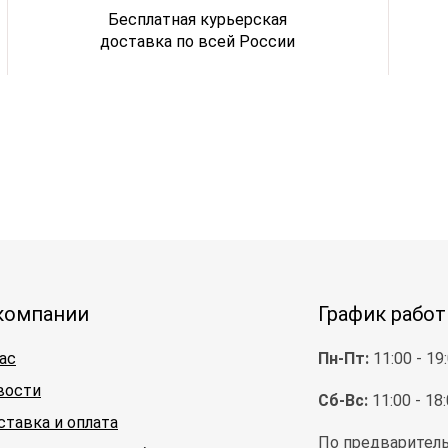
Бесплатная курьерская
доставка по всей России
компании
График рабо
ас
Пн-Пт:
11:00 - 19
вости
Сб-Вс:
11:00 - 18
ставка и оплата
По предваритель