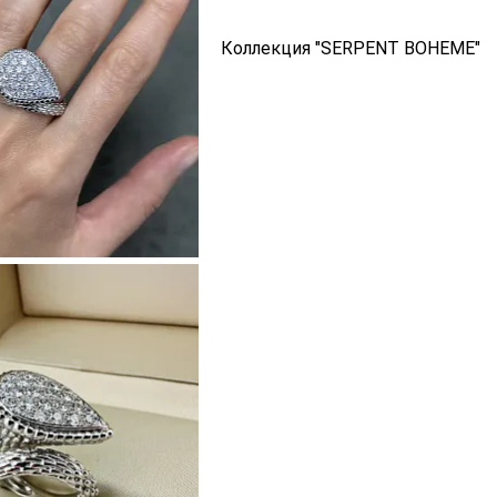
Коллекция "SERPENT BOHEME"