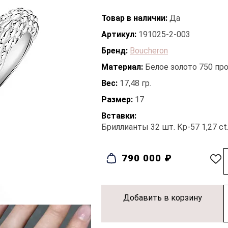
Товар в наличии:
Да
Артикул:
191025-2-003
Бренд:
Boucheron
Материал:
Белое золото 750 пр
Вес:
17,48 гр.
Размер:
17
Вставки:
Бриллианты 32 шт. Кр-57 1,27 ct.
790 000 ₽
Добавить в корзину