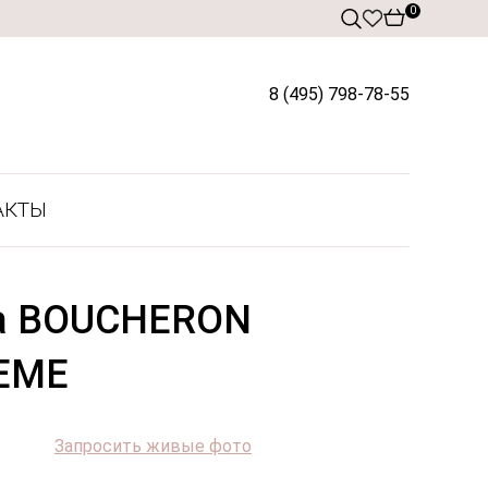
0
8 (495) 798-78-55
АКТЫ
да BOUCHERON
EME
Запросить живые фото