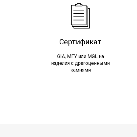
Сертификат
GIA, МГУ или MGL на
изделия с драгоценными
камнями