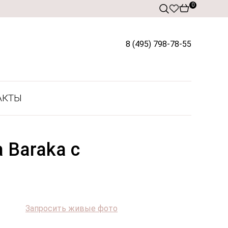
0
8 (495) 798-78-55
АКТЫ
 Baraka с
Запросить живые фото