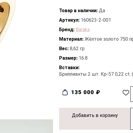
Товар в наличии:
Да
Артикул:
160623-2-001
Бренд:
Baraka
Материал:
Жёлтое золото 750 
Вес:
8,62 гр.
Размер:
16.8
Вставки:
Бриллианты 2 шт. Кр-57 0,22 ct. 
135 000 ₽
Добавить в корзину