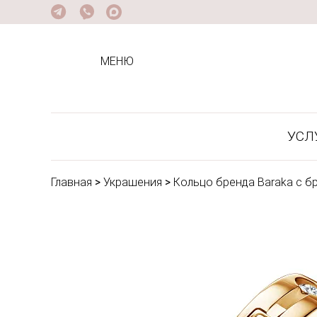
МЕНЮ
УСЛ
Главная
>
Украшения
>
Кольцо бренда Baraka с б