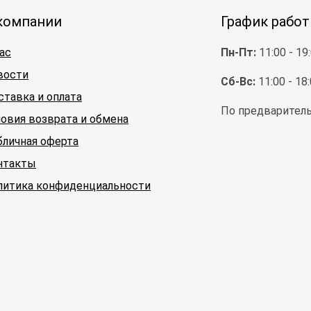
компании
График рабо
ас
Пн-Пт:
11:00 - 19
вости
Сб-Вс:
11:00 - 18
ставка и оплата
По предваритель
ловия возврата и обмена
бличная оферта
нтакты
литика конфиденциальности