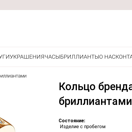
УГИ
УКРАШЕНИЯ
ЧАСЫ
БРИЛЛИАНТЫ
О НАС
КОНТ
риллиантами
Кольцо бренда
бриллиантами
Состояние:
Изделие с пробегом