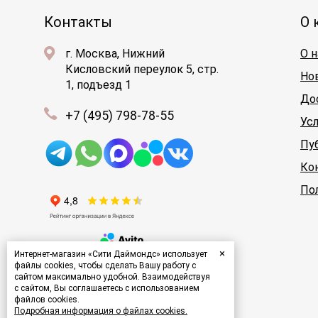
Контакты
О 
г. Москва, Нижний
О н
Кисловский переулок 5, стр.
Но
1, подъезд 1
До
+7 (495) 798-78-55
Ус
Пу
Ко
По
×
Интернет-магазин «Сити Даймондс» использует
файлы cookies, чтобы сделать Вашу работу с
сайтом максимально удобной. Взаимодействуя
с сайтом, Вы соглашаетесь с использованием
файлов cookies.
Подробная информация о файлах cookies.