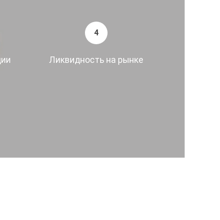
4
ции
Ликвидность на рынке