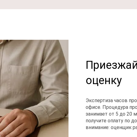
Приезжай
оценку
Экспертиза часов пр
офисе. Процедура пр
занимает от 5 до 20 
получите оплату по д
внимание: оценщик ра