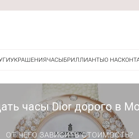
УГИ
УКРАШЕНИЯ
ЧАСЫ
БРИЛЛИАНТЫ
О НАС
КОНТ
ать часы Dior дорого в М
ОТ ЧЕГО ЗАВИСИТЬ СТОИМОСТЬ?