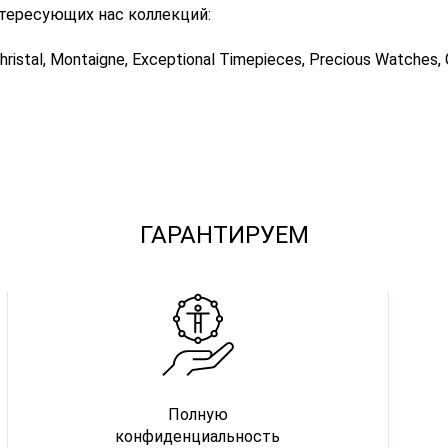
тересующих нас коллекций:
, Christal, Montaigne, Exceptional Timepieces, Precious Watches, G
ГАРАНТИРУЕМ
Полную
конфиденциальность