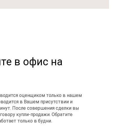
те в офис на
оводится оценщиком только в нашем
оводится в Вашем присутствии и
минут. После совершения сделки вы
оговору купли-продажи. Обратите
ботает только в будни.