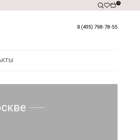
0
8 (495) 798-78-55
АКТЫ
оскве