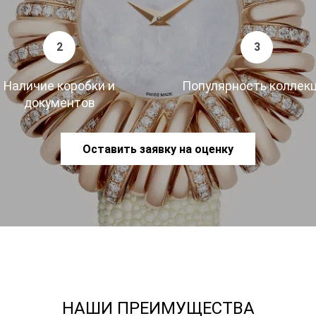
2
3
Наличие коробки и
Популярность коллек
документов
Оставить заявку на оценку
НАШИ ПРЕИМУЩЕСТВА