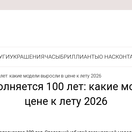
УГИ
УКРАШЕНИЯ
ЧАСЫ
БРИЛЛИАНТЫ
О НАС
КОНТ
 лет: какие модели выросли в цене к лету 2026
полняется 100 лет: какие 
цене к лету 2026