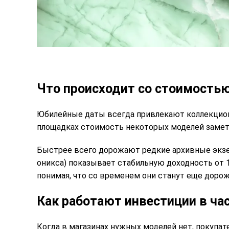
Что происходит со стоимость
Юбилейные даты всегда привлекают коллекционер
площадках стоимость некоторых моделей заметн
Быстрее всего дорожают редкие архивные экзе
оникса) показывает стабильную доходность от 
понимая, что со временем они станут еще дорож
Как работают инвестиции в ча
Когда в магазинах нужных моделей нет, покупат