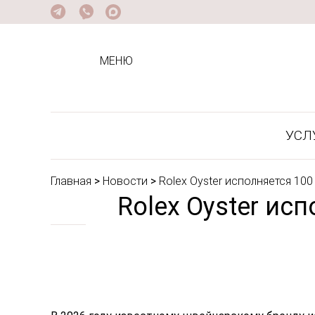
МЕНЮ
УСЛ
Главная
>
Новости
>
Rolex Oyster исполняется 100
Rolex Oyster ис