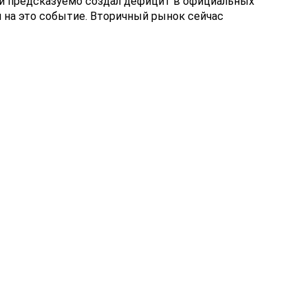
ли предсказуемо создал дефицит в официальных
л на это событие. Вторичный рынок сейчас