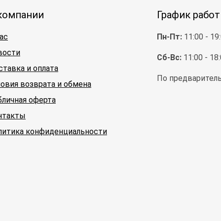
компании
График рабо
ас
Пн-Пт:
11:00 - 19
вости
Сб-Вс:
11:00 - 18
ставка и оплата
По предваритель
ловия возврата и обмена
бличная оферта
нтакты
литика конфиденциальности