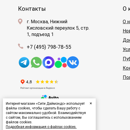
Контакты
О 
г. Москва, Нижний
О н
Кисловский переулок 5, стр.
Но
1, подъезд 1
До
+7 (495) 798-78-55
Ус
Пу
Ко
По
×
Интернет-магазин «Сити Даймондс» использует
файлы cookies, чтобы сделать Вашу работу с
сайтом максимально удобной. Взаимодействуя
с сайтом, Вы соглашаетесь с использованием
файлов cookies.
Подробная информация о файлах cookies.