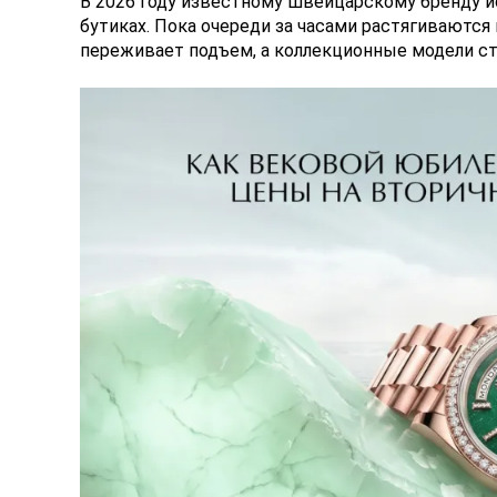
В 2026 году известному швейцарскому бренду и
бутиках. Пока очереди за часами растягиваются
переживает подъем, а коллекционные модели с