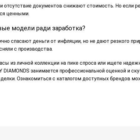
и отсутствие документов снижают стоимость. Но если ре
тся ценными.
вые модели ради заработка?
чно спасают деньги от инфляции, но не дают резкого при
сняли с производства.
сы из личной коллекции на пике спроса или ищете надежн
Y DIAMONDS занимается профессиональной оценкой и ску
сделки. Ознакомиться с каталогом доступных брендов мо