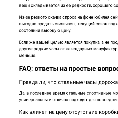
вещи складывается из ее редкости, хорошего со
Из-за резкого скачка спроса на фоне юбилея сей
выгодно продать свои часы, текущий сезон под
состоянии высокую цену.
Если же вашей целью является покупка, а не пр
другие редкие часы от легендарных мануфактур (н
меньше.
FAQ: ответы на простые вопр
Правда ли, что стальные часы дорож
Да, в последнее время стальные спортивные мо
универсальны и отлично подходят для повседнев
Как влияет на цену отсутствие короб