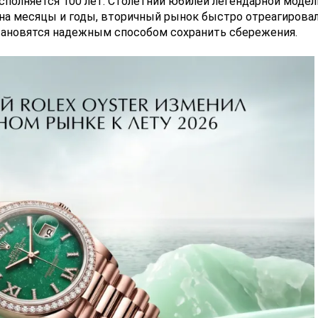
сполняется 100 лет. Столетний юбилей легендарной моде
 на месяцы и годы, вторичный рынок быстро отреагирова
тановятся надежным способом сохранить сбережения.