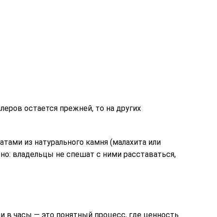
леров остается прежней, то на других
ами из натурального камня (малахита или
но: владельцы не спешат с ними расставаться,
и в часы — это понятный процесс, где ценность