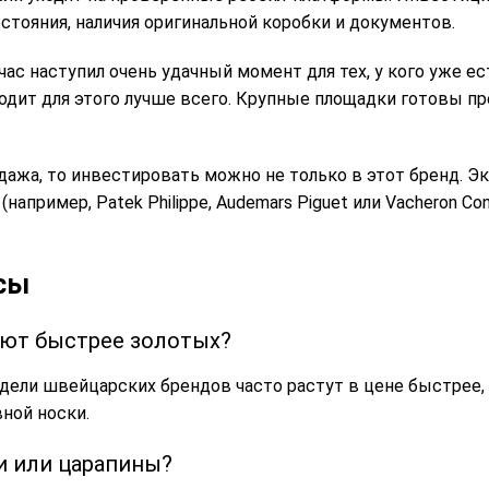
стояния, наличия оригинальной коробки и документов.
час наступил очень удачный момент для тех, у кого уже е
ходит для этого лучше всего. Крупные площадки готовы 
одажа, то инвестировать можно не только в этот бренд. 
апример, Patek Philippe, Audemars Piguet или Vacheron Con
осы
ают быстрее золотых?
дели швейцарских брендов часто растут в цене быстрее,
ной носки.
ки или царапины?