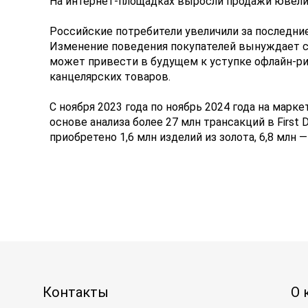
На интернет-площадках выросли продажи ювел
Российские потребители увеличили за последние
Изменение поведения покупателей вынуждает с
может привести в будущем к уступке офлайн-рит
канцелярских товаров.
С ноября 2023 года по ноябрь 2024 года на марке
основе анализа более 27 млн трансакций в First
приобретено 1,6 млн изделий из золота, 6,8 млн —
Контакты
О 