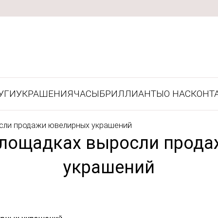
УГИ
УКРАШЕНИЯ
ЧАСЫ
БРИЛЛИАНТЫ
О НАС
КОНТ
осли продажи ювелирных украшений
площадках выросли прод
украшений