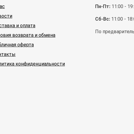
ас
Пн-Пт:
11:00 - 19
вости
Сб-Вс:
11:00 - 18
ставка и оплата
По предваритель
ловия возврата и обмена
бличная оферта
нтакты
литика конфиденциальности