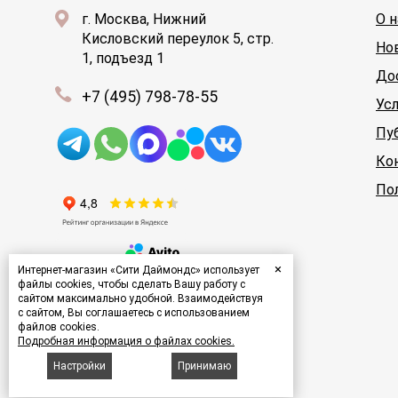
г. Москва, Нижний
О н
Кисловский переулок 5, стр.
Но
1, подъезд 1
До
+7 (495) 798-78-55
Ус
Пу
Ко
По
×
Интернет-магазин «Сити Даймондс» использует
файлы cookies, чтобы сделать Вашу работу с
сайтом максимально удобной. Взаимодействуя
с сайтом, Вы соглашаетесь с использованием
файлов cookies.
Подробная информация о файлах cookies.
© 2000-2026 «Сити Даймондс»
Настройки
Принимаю