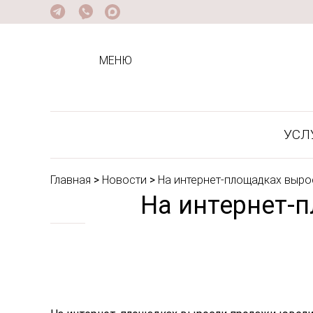
МЕНЮ
УСЛ
Главная
>
Новости
>
На интернет-площадках выр
На интернет-