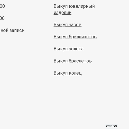
:00
Выкуп ювелирный
изделий
:00
Выкуп часов
ной записи
Выкуп бриллиантов
Выкуп золота
Выкуп браслетов
Выкуп колец