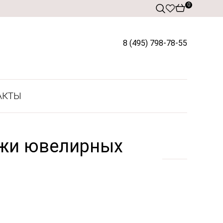
0
8 (495) 798-78-55
АКТЫ
ажи ювелирных