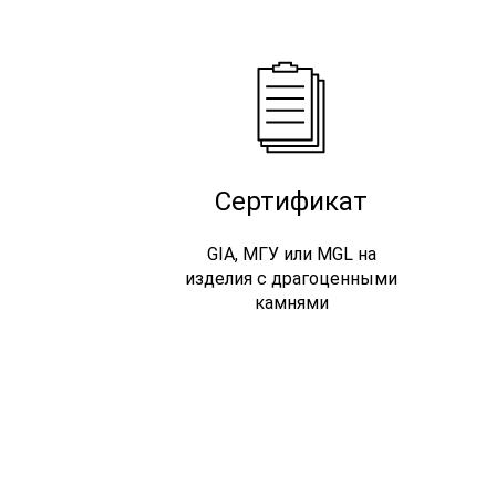
Сертификат
GIA, МГУ или MGL на
изделия с драгоценными
камнями