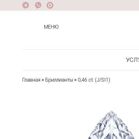
МЕНЮ
УСЛ
Главная
>
Бриллианты
>
0,46 ct. (J/SI1)