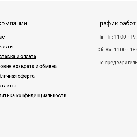
компании
График рабо
ас
Пн-Пт:
11:00 - 19
вости
Сб-Вс:
11:00 - 18
ставка и оплата
По предваритель
ловия возврата и обмена
бличная оферта
нтакты
литика конфиденциальности