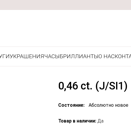
УГИ
УКРАШЕНИЯ
ЧАСЫ
БРИЛЛИАНТЫ
О НАС
КОНТ
0,46 ct. (J/SI1)
Состояние:
Абсолютно новое
Товар в наличии:
Да