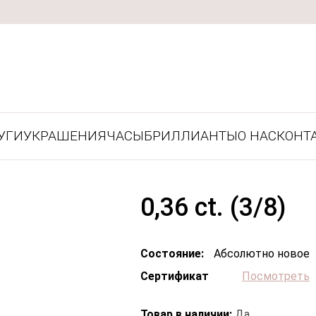
УГИ
УКРАШЕНИЯ
ЧАСЫ
БРИЛЛИАНТЫ
О НАС
КОНТ
0,36 ct. (3/8)
Состояние:
Абсолютно новое
Сертификат
Посмотреть
Товар в наличии:
Да