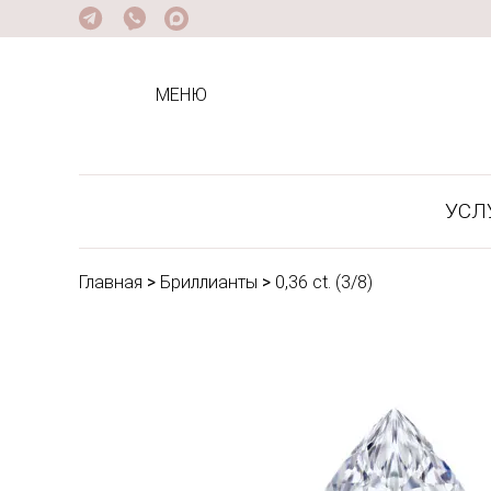
МЕНЮ
УСЛ
Главная
>
Бриллианты
>
0,36 ct. (3/8)