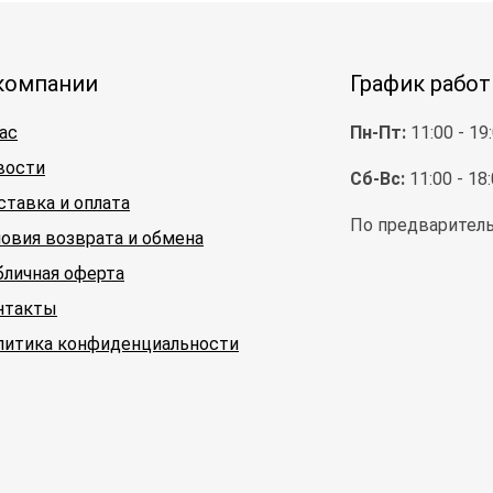
компании
График рабо
ас
Пн-Пт:
11:00 - 19
вости
Сб-Вс:
11:00 - 18
ставка и оплата
По предваритель
ловия возврата и обмена
бличная оферта
нтакты
литика конфиденциальности