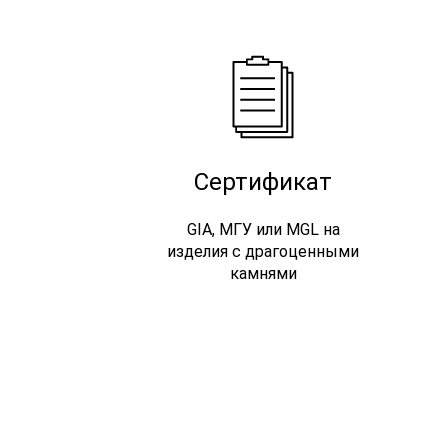
Сертификат
GIA, МГУ или MGL на
изделия с драгоценными
камнями