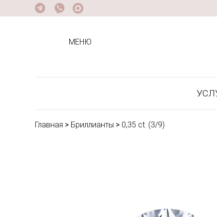
МЕНЮ
УСЛ
Главная
>
Бриллианты
>
0,35 ct. (3/9)