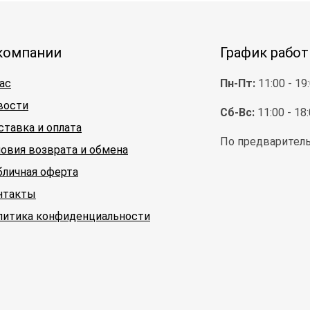
компании
График рабо
ас
Пн-Пт:
11:00 - 19
вости
Сб-Вс:
11:00 - 18
ставка и оплата
По предваритель
ловия возврата и обмена
бличная оферта
нтакты
литика конфиденциальности