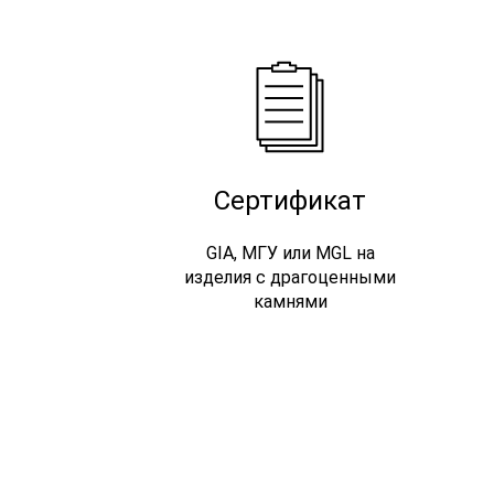
Сертификат
GIA, МГУ или MGL на
изделия с драгоценными
камнями