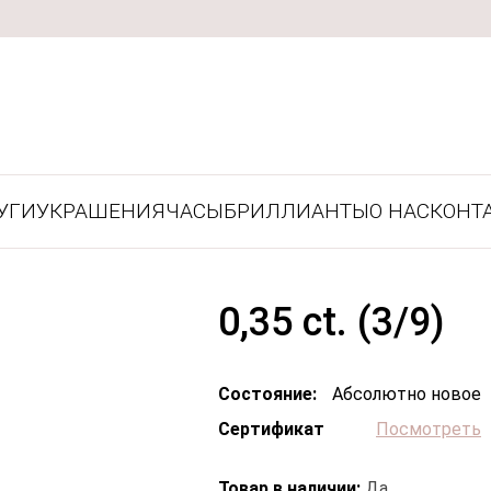
УГИ
УКРАШЕНИЯ
ЧАСЫ
БРИЛЛИАНТЫ
О НАС
КОНТ
0,35 ct. (3/9)
Состояние:
Абсолютно новое
Сертификат
Посмотреть
Товар в наличии:
Да