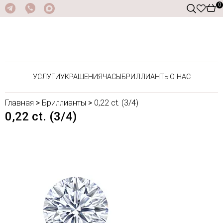
0
УСЛУГИ
УКРАШЕНИЯ
ЧАСЫ
БРИЛЛИАНТЫ
О НАС
Главная
>
Бриллианты
>
0,22 ct. (3/4)
0,22 ct. (3/4)