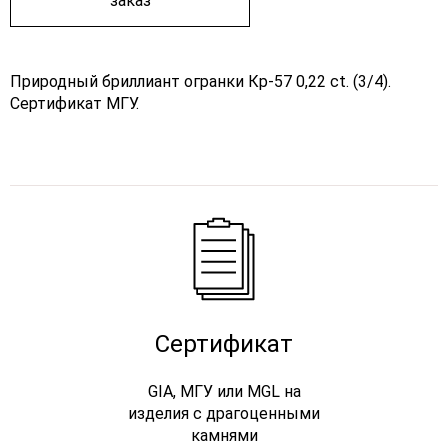
заказ
Природный бриллиант огранки Кр-57 0,22 ct. (3/4).
Сертификат МГУ.
Сертификат
GIA, МГУ или MGL на
изделия с драгоценными
камнями